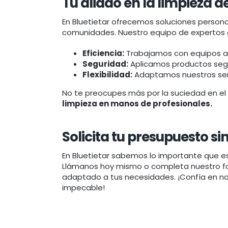
Tu aliado en la limpieza 
En Bluetietar ofrecemos soluciones person
comunidades. Nuestro equipo de expertos 
Eficiencia:
Trabajamos con equipos a
Seguridad:
Aplicamos productos segu
Flexibilidad:
Adaptamos nuestros serv
No te preocupes más por la suciedad en el
limpieza en manos de profesionales.
Solicita tu presupuesto 
En Bluetietar sabemos lo importante que es
Llámanos hoy mismo o completa nuestro fo
adaptado a tus necesidades. ¡Confía en no
impecable!