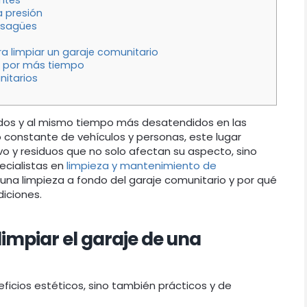
ntes
 presión
desagües
a limpiar un garaje comunitario
o por más tiempo
nitarios
zados y al mismo tiempo más desatendidos en las
 constante de vehículos y personas, este lugar
o y residuos que no solo afectan su aspecto, sino
pecialistas en
limpieza y mantenimiento de
 una limpieza a fondo del garaje comunitario y por qué
iciones.
impiar el garaje de una
eficios estéticos, sino también prácticos y de