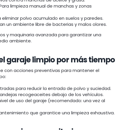
Para limpieza manual de manchas y zonas
a eliminar polvo acumulado en suelos y paredes.
n un ambiente libre de bacterias y malos olores.
icos y maquinaria avanzada para garantizar una
medio ambiente.
l garaje limpio por más tiempo
 con acciones preventivas para mantener el
po:
tradas para reducir la entrada de polvo y suciedad.
bandejas recogeaceites debajo de los vehículos.
 nivel de uso del garaje (recomendado: una vez al
mantenimiento que garantice una limpieza exhaustiva.