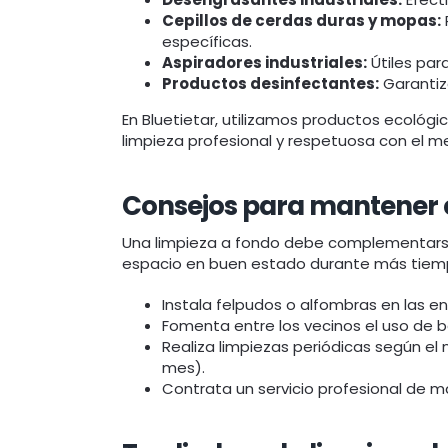
Cepillos de cerdas duras y mopas:
específicas.
Aspiradores industriales:
Útiles par
Productos desinfectantes:
Garantiza
En Bluetietar, utilizamos productos ecológ
limpieza profesional y respetuosa con el 
Consejos para mantener e
Una limpieza a fondo debe complementarse
espacio en buen estado durante más tiem
Instala felpudos o alfombras en las en
Fomenta entre los vecinos el uso de 
Realiza limpiezas periódicas según el
mes).
Contrata un servicio profesional de 