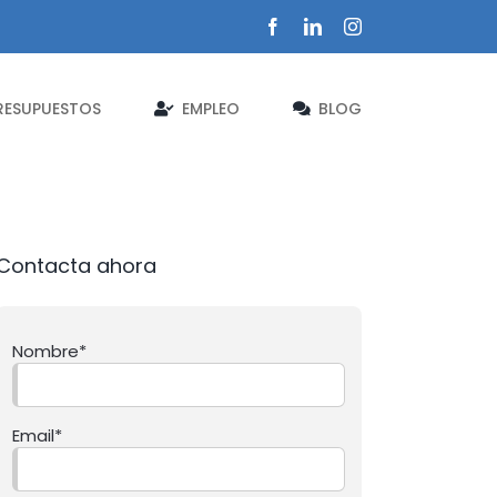
Facebook
LinkedIn
Instagram
RESUPUESTOS
EMPLEO
BLOG
Contacta ahora
Nombre*
Email*