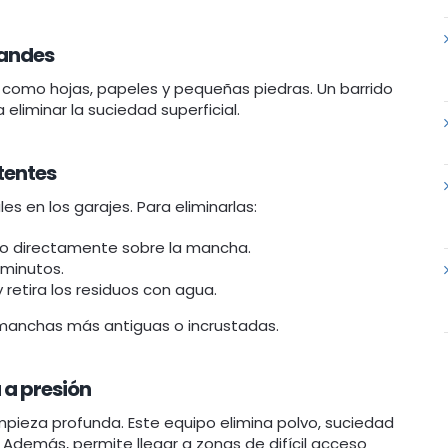
randes
les como hojas, papeles y pequeñas piedras. Un barrido
 eliminar la suciedad superficial.
tentes
s en los garajes. Para eliminarlas:
do directamente sobre la mancha.
 minutos.
 retira los residuos con agua.
 manchas más antiguas o incrustadas.
 a presión
mpieza profunda. Este equipo elimina polvo, suciedad
 Además, permite llegar a zonas de difícil acceso