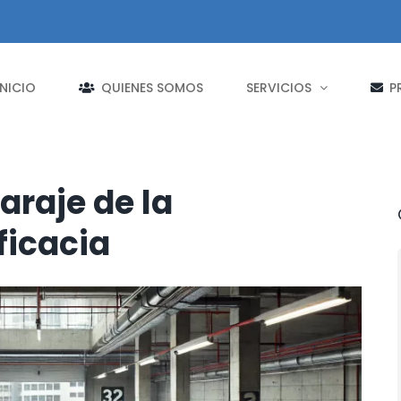
INICIO
QUIENES SOMOS
SERVICIOS
P
araje de la
ficacia