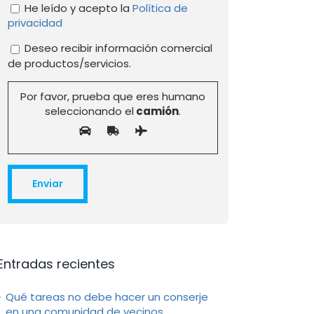
He leído y acepto la
Política de
privacidad
Deseo recibir información comercial
de productos/servicios.
Por favor, prueba que eres humano
seleccionando el
camión
.
Entradas recientes
Qué tareas no debe hacer un conserje
en una comunidad de vecinos