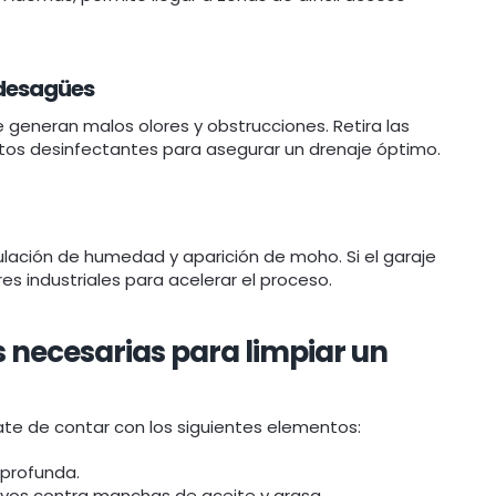
y desagües
generan malos olores y obstrucciones. Retira las
ductos desinfectantes para asegurar un drenaje óptimo.
lación de humedad y aparición de moho. Si el garaje
res industriales para acelerar el proceso.
 necesarias para limpiar un
rate de contar con los siguientes elementos:
 profunda.
ivos contra manchas de aceite y grasa.