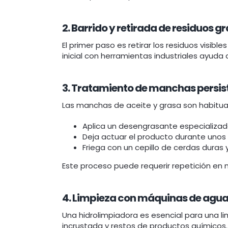
2. Barrido y retirada de residuos g
El primer paso es retirar los residuos visib
inicial con herramientas industriales ayuda a
3. Tratamiento de manchas persis
Las manchas de aceite y grasa son habituale
Aplica un desengrasante especializa
Deja actuar el producto durante unos
Friega con un cepillo de cerdas duras y
Este proceso puede requerir repetición en
4. Limpieza con máquinas de agua
Una hidrolimpiadora es esencial para una li
incrustada y restos de productos químicos.