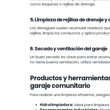
como esquinas o rejillas de drenaje.
5. Limpieza de rejillas de drenaje 
Los desagües suelen acumular residuos que 
rejillas, limpia los conductos y aplica pro
6. Secado y ventilación del garaje
Un buen secado es clave para evitar acumu
no tiene buena ventilación, utiliza ventilado
Productos y herramientas
garaje comunitario
Para realizar una limpieza eficiente, asegú
Hidrolimpiadora:
Ideal para limpieza
Desengrasantes industriales:
Efect