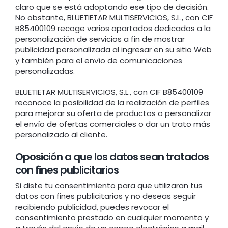
claro que se está adoptando ese tipo de decisión.
No obstante, BLUETIETAR MULTISERVICIOS, S.L., con CIF
B85400109 recoge varios apartados dedicados a la
personalización de servicios a fin de mostrar
publicidad personalizada al ingresar en su sitio Web
y también para el envío de comunicaciones
personalizadas.
BLUETIETAR MULTISERVICIOS, S.L., con CIF B85400109
reconoce la posibilidad de la realización de perfiles
para mejorar su oferta de productos o personalizar
el envío de ofertas comerciales o dar un trato más
personalizado al cliente.
Oposición a que los datos sean tratados
con fines publicitarios
Si diste tu consentimiento para que utilizaran tus
datos con fines publicitarios y no deseas seguir
recibiendo publicidad, puedes revocar el
consentimiento prestado en cualquier momento y