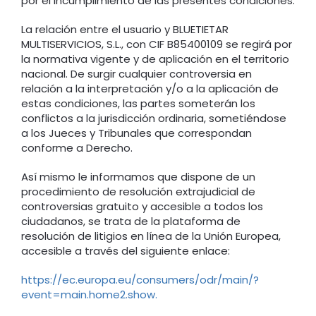
por el incumplimiento de las presentes condiciones.
La relación entre el usuario y BLUETIETAR
MULTISERVICIOS, S.L., con CIF B85400109 se regirá por
la normativa vigente y de aplicación en el territorio
nacional. De surgir cualquier controversia en
relación a la interpretación y/o a la aplicación de
estas condiciones, las partes someterán los
conflictos a la jurisdicción ordinaria, sometiéndose
a los Jueces y Tribunales que correspondan
conforme a Derecho.
Así mismo le informamos que dispone de un
procedimiento de resolución extrajudicial de
controversias gratuito y accesible a todos los
ciudadanos, se trata de la plataforma de
resolución de litigios en línea de la Unión Europea,
accesible a través del siguiente enlace:
https://ec.europa.eu/consumers/odr/main/?
event=main.home2.show.