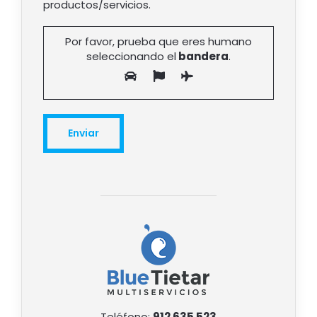
productos/servicios.
Por favor, prueba que eres humano
seleccionando el
bandera
.
Teléfono:
912 635 523