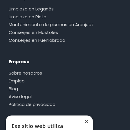
Limpieza en Leganés
Limpieza en Pinto
Mantenimiento de piscinas en Aranjuez
Conserjes en Móstoles
Conserjes en Fuenlabrada
Empresa
Sobre nosotros
Empleo
Blog
Aviso legal
Política de privacidad
×
Ese sitio web utiliza
Información de contacto