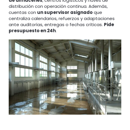
de almacenes
, centros logísticos y naves de
distribución con operación continua. Además,
cuentas con
un supervisor asignado
que
centraliza calendarios, refuerzos y adaptaciones
ante auditorías, entregas o fechas críticas.
Pide
presupuesto en 24h
.