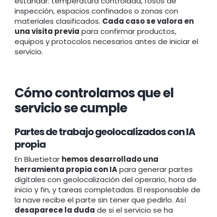
estándar: temperatura controlada, fosos de
inspección, espacios confinados o zonas con
materiales clasificados.
Cada caso se valora en
una visita previa
para confirmar productos,
equipos y protocolos necesarios antes de iniciar el
servicio.
Cómo controlamos que el
servicio se cumple
Partes de trabajo geolocalizados con IA
propia
En Bluetietar
hemos desarrollado una
herramienta propia con IA
para generar partes
digitales con geolocalización del operario, hora de
inicio y fin, y tareas completadas. El responsable de
la nave recibe el parte sin tener que pedirlo. Así
desaparece la duda
de si el servicio se ha