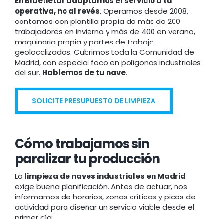
En Bluetietar adaptamos el servicio a tu
operativa, no al revés
. Operamos desde 2008,
contamos con plantilla propia de más de 200
trabajadores en invierno y más de 400 en verano,
maquinaria propia y partes de trabajo
geolocalizados. Cubrimos toda la Comunidad de
Madrid, con especial foco en polígonos industriales
del sur.
Hablemos de tu nave
.
SOLICITE PRESUPUESTO DE LIMPIEZA
Cómo trabajamos sin
paralizar tu producción
La
limpieza de naves industriales en Madrid
exige buena planificación. Antes de actuar, nos
informamos de horarios, zonas críticas y picos de
actividad para diseñar un servicio viable desde el
primer día.