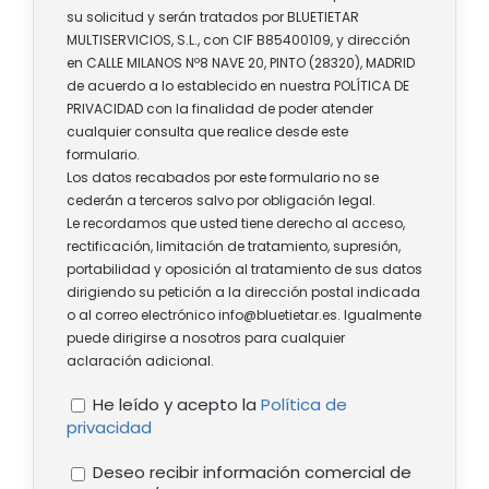
su solicitud y serán tratados por BLUETIETAR
MULTISERVICIOS, S.L., con CIF B85400109, y dirección
en CALLE MILANOS Nº8 NAVE 20, PINTO (28320), MADRID
de acuerdo a lo establecido en nuestra POLÍTICA DE
PRIVACIDAD con la finalidad de poder atender
cualquier consulta que realice desde este
formulario.
Los datos recabados por este formulario no se
cederán a terceros salvo por obligación legal.
Le recordamos que usted tiene derecho al acceso,
rectificación, limitación de tratamiento, supresión,
portabilidad y oposición al tratamiento de sus datos
dirigiendo su petición a la dirección postal indicada
o al correo electrónico info@bluetietar.es. Igualmente
puede dirigirse a nosotros para cualquier
aclaración adicional.
He leído y acepto la
Política de
privacidad
Deseo recibir información comercial de