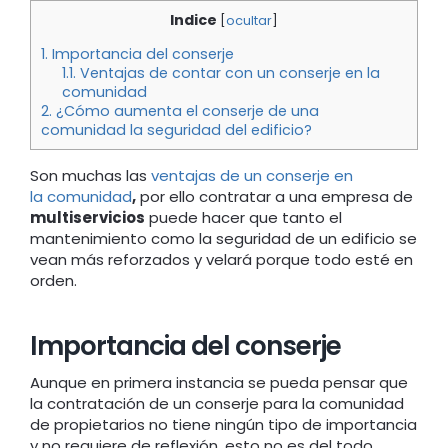
Indice
[
ocultar
]
1.
Importancia del conserje
1.1.
Ventajas de contar con un conserje en la
comunidad
2.
¿Cómo aumenta el conserje de una
comunidad la seguridad del edificio?
Son muchas las
ventajas de un conserje en
la comunidad
,
por ello contratar a una empresa de
multiservicios
puede hacer que tanto el
mantenimiento como la seguridad de un edificio se
vean más reforzados y velará porque todo esté en
orden.
Importancia del conserje
Aunque en primera instancia se pueda pensar que
la contratación de un conserje para la comunidad
de propietarios no tiene ningún tipo de importancia
y no requiere de reflexión, esto no es del todo