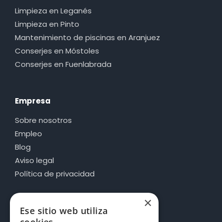
Limpieza en Leganés
Limpieza en Pinto
Mantenimiento de piscinas en Aranjuez
Conserjes en Móstoles
Conserjes en Fuenlabrada
Empresa
Sobre nosotros
Empleo
Blog
Aviso legal
Política de privacidad
×
Ese sitio web utiliza
Información de contacto