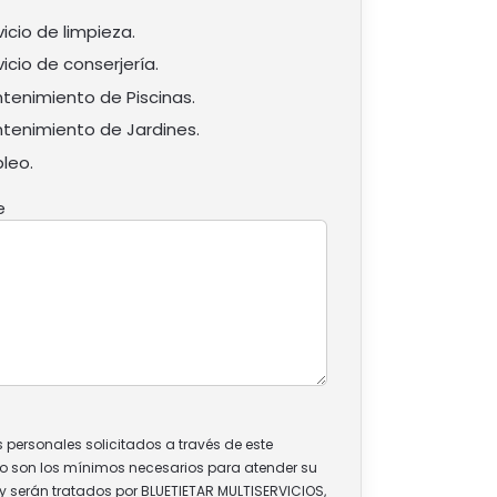
vicio de limpieza.
vicio de conserjería.
tenimiento de Piscinas.
tenimiento de Jardines.
leo.
e
 personales solicitados a través de este
io son los mínimos necesarios para atender su
 y serán tratados por BLUETIETAR MULTISERVICIOS,