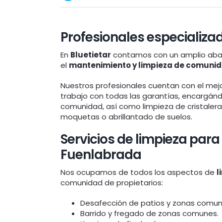
Profesionales especializa
En
Bluetietar
contamos con un amplio aban
el
mantenimiento y limpieza de comuni
Nuestros profesionales cuentan con el mejo
trabajo con todas las garantías, encargánd
comunidad, así como limpieza de cristaleras
moquetas o abrillantado de suelos.
Servicios de limpieza pa
Fuenlabrada
Nos ocupamos de todos los aspectos de
l
comunidad de propietarios:
Desafección de patios y zonas comun
Barrido y fregado de zonas comunes.